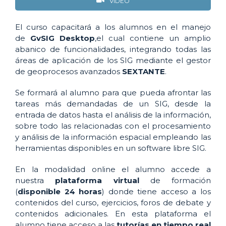
VÍDEO
El curso capacitará a los alumnos en el manejo
de
GvSIG
Desktop
,el cual contiene un amplio
abanico de funcionalidades, integrando todas las
áreas de aplicación de los SIG mediante el gestor
de geoprocesos avanzados
SEXTANTE
.
Se formará al alumno para que pueda afrontar las
tareas más demandadas de un SIG, desde la
entrada de datos hasta el análisis de la información,
sobre todo las relacionadas con el procesamiento
y análisis de la información espacial empleando las
herramientas disponibles en un software libre SIG.
En la modalidad online el alumno accede a
nuestra
plataforma virtual
de formación
(
disponible 24 horas
) donde tiene acceso a los
contenidos del curso, ejercicios, foros de debate y
contenidos adicionales. En esta plataforma el
alumno tiene acceso a las
tutorías en tiempo real