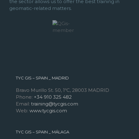
the sector allows us to offer the best training in
geomatic-related matters.
TYC GIS – SPAIN _ MADRID
Bravo Murillo St. 50, 1ºC, 28003 MADRID
Phone:
+34 910 325 482
Email:
training@tycgis.com
Web:
www.tycgis.com
TYC GIS – SPAIN _ MÁLAGA