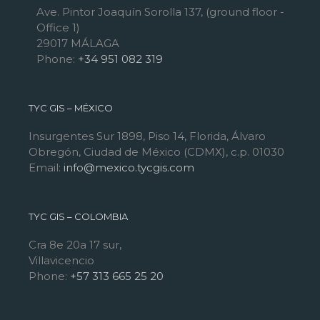
Ave. Pintor Joaquín Sorolla 137, (ground floor -
Office 1)
29017 MÁLAGA
Phone:
+34 951 082 319
TYC GIS – MÉXICO
Insurgentes Sur 1898, Piso 14, Florida, Álvaro
Obregón, Ciudad de México (CDMX), c.p. 01030
Email:
info@mexico.tycgis.com
TYC GIS – COLOMBIA
Cra 8e 20a 17 sur,
Villavicencio
Phone:
+57 313 665 25 20