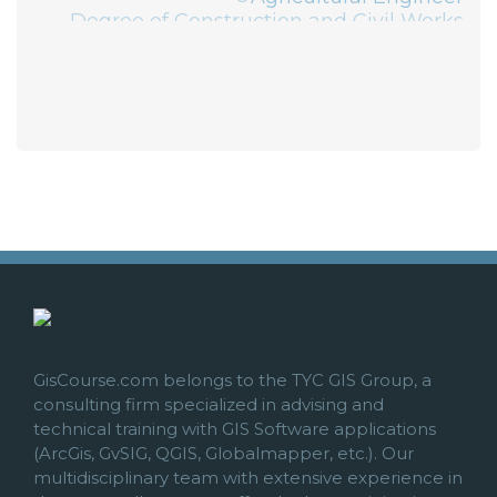
Degree of Construction and Civil Works
GisCourse.com belongs to the TYC GIS Group, a
consulting firm specialized in advising and
technical training with GIS Software applications
(ArcGis, GvSIG, QGIS, Globalmapper, etc.). Our
multidisciplinary team with extensive experience in