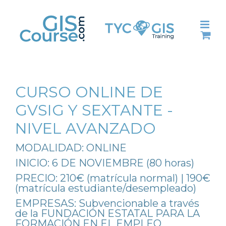
Skip
to
content
CURSO ONLINE DE
GVSIG Y SEXTANTE -
NIVEL AVANZADO
MODALIDAD: ONLINE
INICIO: 6 DE NOVIEMBRE (80 horas)
PRECIO: 210€ (matrícula normal) | 190€
(matrícula estudiante/desempleado)
EMPRESAS: Subvencionable a través
de la FUNDACIÓN ESTATAL PARA LA
FORMACIÓN EN EL EMPLEO